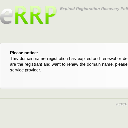
Expired Registration Recovery Pol
Please notice:
Bitte beachten Sie:
This domain name registration has expired and renewal or dele
Diese Domainregistrierung ist abgelaufen und die Verläng
are the registrant and want to renew the domain name, please 
Domain stehen an. Wenn Sie der Registrant sind und di
service provider.
verlängern möchten, kontaktieren Sie bitte Ihren Service-Provid
© 2026